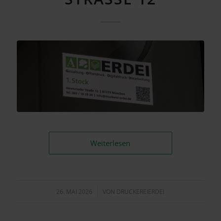
Weiterlesen
26. MAI 2026
/
VON
DRUCKEREIERDEI