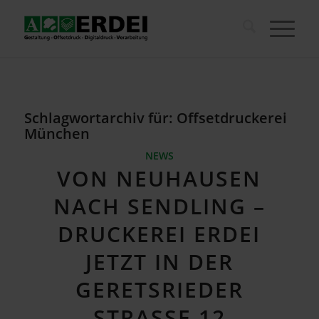
Schlagwortarchiv für:
Offsetdruckerei
München
NEWS
VON NEUHAUSEN
NACH SENDLING –
DRUCKEREI ERDEI
JETZT IN DER
GERETSRIEDER
STRASSE 12