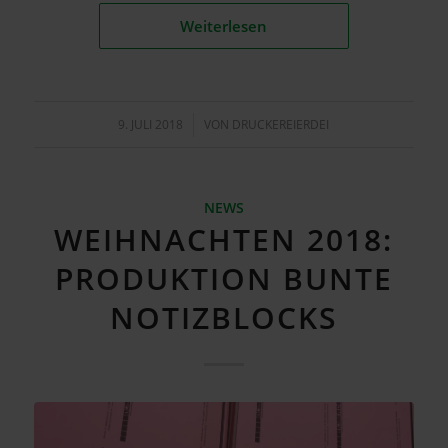
Weiterlesen
9. JULI 2018
/
VON
DRUCKEREIERDEI
NEWS
WEIHNACHTEN 2018:
PRODUKTION BUNTE
NOTIZBLOCKS