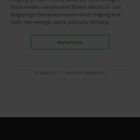
(steile Kanten, verschiedene Winkel oder hoch- und
tiefgeprägte Elemente) entsteht durch Prägung eine
mehr oder weniger starke plastische Wirkung.
Weiterlesen
9. MÄRZ 2017
/
VON
DRUCKEREIERDEI