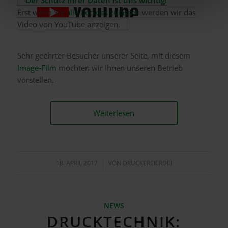
Der Schutz Ihrer Daten ist uns wichtig!
Erst wenn Sie
alle Cookies zulassen
werden wir das
Video von YouTube anzeigen.
Sehr geehrter Besucher unserer Seite, mit diesem
Image-Film
möchten wir Ihnen unseren Betrieb
vorstellen.
Weiterlesen
18. APRIL 2017
/
VON
DRUCKEREIERDEI
NEWS
DRUCKTECHNIK: