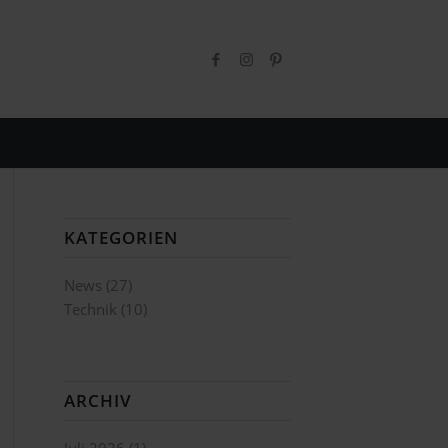
KATEGORIEN
News
(27)
Technik
(10)
ARCHIV