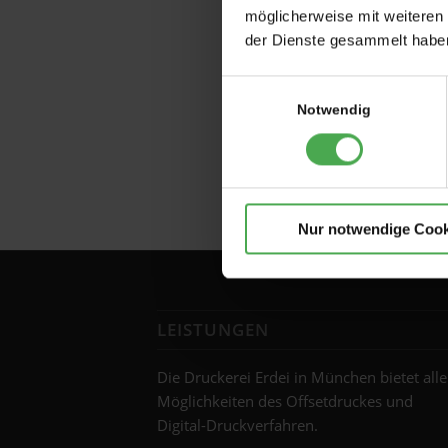
möglicherweise mit weiteren
der Dienste gesammelt habe
Einwilligungsauswahl
Notwendig
Nur notwendige Cook
LEISTUNGEN
Die Druckerei Erdei in München bietet alle
Möglichkeiten des Offsetdruckes und
Digital-Druckverfahren.