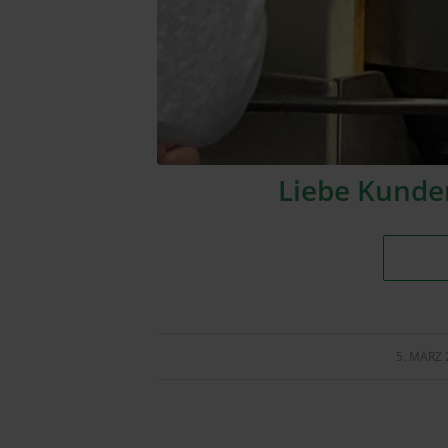
Liebe Kunden
5. MÄRZ 
/