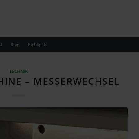
t
Blog
Highlights
TECHNIK
INE – MESSERWECHSEL