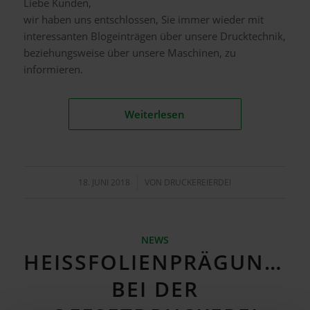
Liebe Kunden,
wir haben uns entschlossen, Sie immer wieder mit
interessanten Blogeinträgen über unsere Drucktechnik,
beziehungsweise über unsere Maschinen, zu
informieren.
Weiterlesen
18. JUNI 2018
/
VON
DRUCKEREIERDEI
NEWS
HEISSFOLIENPRÄGUNG B
EI DER O