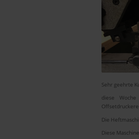
Sehr geehrte K
diese Woche 
Offsetdruckerei
Die Heftmaschi
Diese Maschine