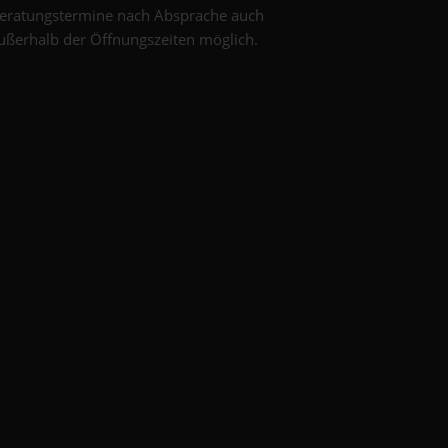
eratungstermine nach Absprache auch
ußerhalb der Öffnungszeiten möglich.