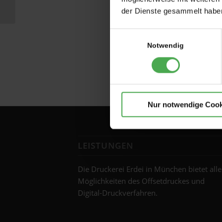
eingetroffen
der Dienste gesammelt habe
Einwilligungsauswahl
Notwendig
Nur notwendige Cook
LEISTUNGEN
Die Druckerei Erdei in München bietet alle
Möglichkeiten des Offsetdruckes und
Digital-Druckverfahren.