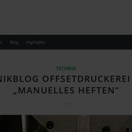
t
Blog
Highlights
TECHNIK
IKBLOG OFFSETDRUCKEREI
„MANUELLES HEFTEN“